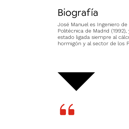
Biografía
José Manuel es Ingeniero de
Politécnica de Madrid (1992), 
estado ligada siempre al cál
hormigón y al sector de los P