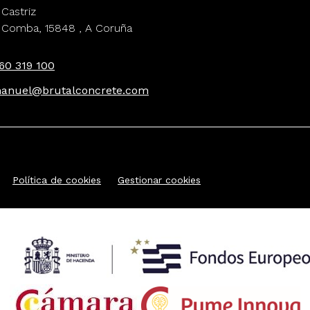
 Castriz
 Comba, 15848 , A Coruña
60 319 100
manuel@brutalconcrete.com
Política de cookies
Gestionar cookies