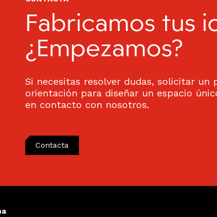
Fabricamos tus i
¿Empezamos?
Si necesitas resolver dudas, solicitar un
orientación para diseñar un espacio úni
en contacto con nosotros.
Contacta
na